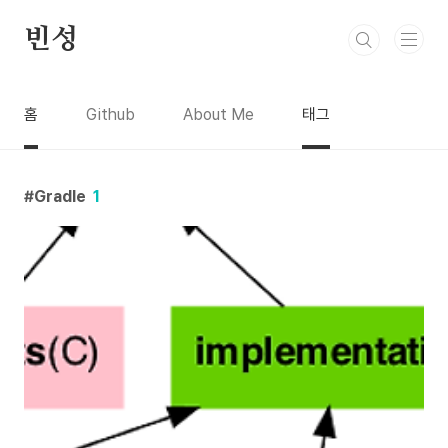
본문 바로가기
빈성
홈
Github
About Me
태그
Gradle
1