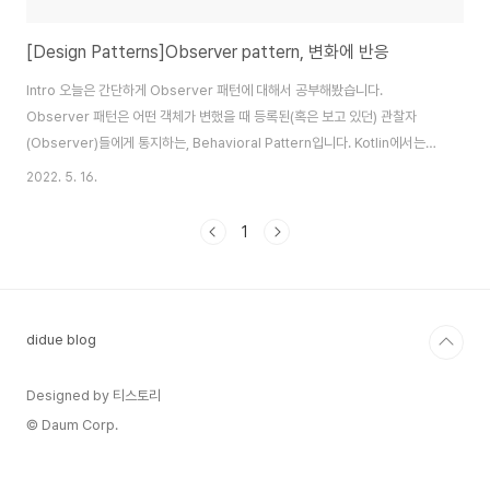
[Design Patterns]Observer pattern, 변화에 반응
Intro 오늘은 간단하게 Observer 패턴에 대해서 공부해봤습니다.
Observer 패턴은 어떤 객체가 변했을 때 등록된(혹은 보고 있던) 관찰자
(Observer)들에게 통지하는, Behavioral Pattern입니다. Kotlin에서는
Observer pattern을 두 가지의 형태로 구현할 수가 있습니다. 하나는
2022. 5. 16.
Standard, 그러니까 평범한 모습으로 구현이 가능하고, 하나는 Kotlin의
observable delagates를 활용한 방법입니다. Standard 먼저 Standard
1
하게 구현한 모습입니다. Observer 관찰하고 있는 객체가 변했을 때
Observer의 update가 동작하게 될 겁니다. interface Observer { fun
update() } Observable..
didue blog
Designed by 티스토리
© Daum Corp.