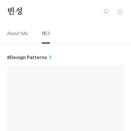
본문 바로가기
빈성
About Me
태그
Design Patterns
1