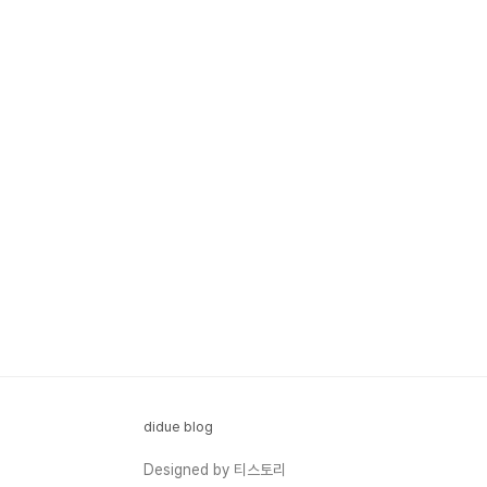
didue blog
Designed by 티스토리