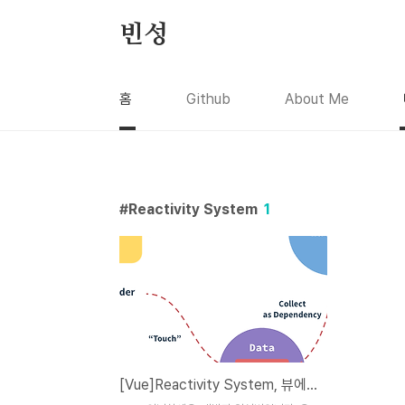
본문 바로가기
빈성
홈
Github
About Me
Reactivity System
1
[Vue]Reactivity System, 뷰에서 값이 바뀔 때 일어나는 일