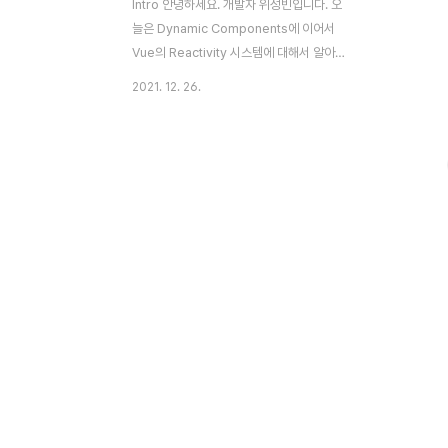
Intro 안녕하세요. 개발자 위성빈입니다. 오
늘은 Dynamic Components에 이어서
Vue의 Reactivity 시스템에 대해서 알아보
려 합니다. 그저 머릿속에만 있는 거보단 글
2021. 12. 26.
로 남기는 게 기억도 잘 되고, 글을 쓰면서도
더 찾아보게 되니 참 좋은 거 같아요. 하지만
역시 글을 쓰는 게 쉽진 않네요. Vue
Reactivity Vue의 장점이라고 하면 꼭 등장
하는게 있습니다. 바로 Data Binding입니
다. Vue의 데이터 바인딩은 화면에 표시되는
값과 데이터 값이 연결이 되어 서로를 변경시
키기 때문에 양방향 데이터 바인딩이라고도
합니다. 그리고 이 양방향 데이터 바인딩이
가능한 이유가 Vue의 Reactivity 시스템 덕
분입니다. Vue Guide Reactivity in
Depth ..